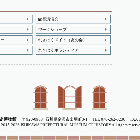
館長講演会
ワークショップ
ナー
れきはくメイト（友の会）
れきはくボランティア
史博物館
〒920-0963
石川県金沢市出羽町3-1
TEL 076-262-3236
FAX 
 2015-
2026
ISHIKAWA PREFECTURAL MUSEUM OF HISTORY.All rights reserve