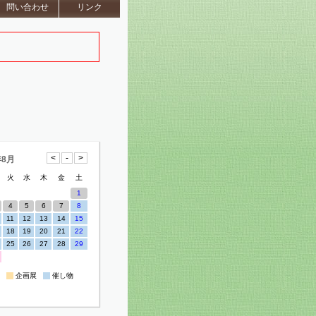
問い合わせ
リンク
年8月
火
水
木
金
土
1
4
5
6
7
8
11
12
13
14
15
18
19
20
21
22
25
26
27
28
29
企画展
催し物