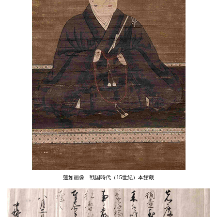
蓮如画像
戦国時代（15世紀）
本館蔵