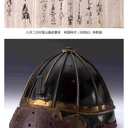
八月二日付畠山義総書状
戦国時代（16世紀）
本館蔵