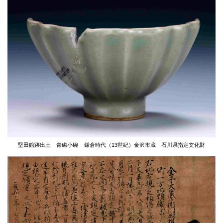
堅田館跡出土 青磁小碗
鎌倉時代（13世紀）
金沢市蔵 石川県指定文化財