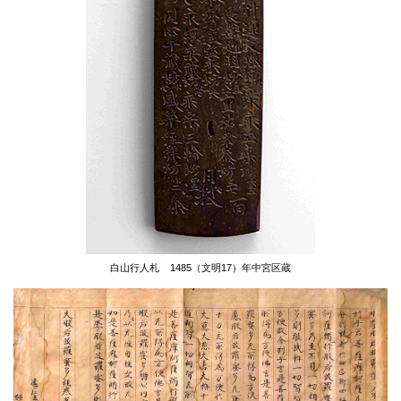
白山行人札
1485（文明17）年
中宮区蔵