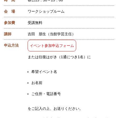
会 場
ワークショップルーム
参加費
受講無料
講師
吉田 朋生（当館学芸主任）
申込方法
イベント参加申込フォーム
または往復はがき（1通につき1名）に
希望イベント名
お名前
ご住所・電話番号
をご記入の上、お送りください。