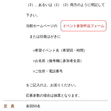
（2）、あるいは（1）（2）両方のように明記して
下さい。
当館ホームページの
イベント参加申込フォーム
または往復はがきに
○希望イベント名（希望回・時間）
○お名前（備考欄に参加者全員）
○ご住所・電話番号
をご記入の上、お送りください。
応募多数の場合は抽選となります。
定 員
各回50名