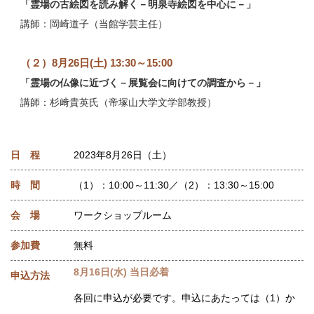
「霊場の古絵図を読み解く－明泉寺絵図を中心に－」
講師：岡崎道子（当館学芸主任）
（２）8月26日(土) 13:30～15:00
「霊場の仏像に近づく－展覧会に向けての調査から－」
講師：杉﨑貴英氏（帝塚山大学文学部教授）
日 程
2023年8月26日（土）
時 間
（1）：10:00～11:30／（2）：13:30～15:00
会 場
ワークショップルーム
参加費
無料
8月16日(水) 当日必着
申込方法
各回に申込が必要です。申込にあたっては（1）か