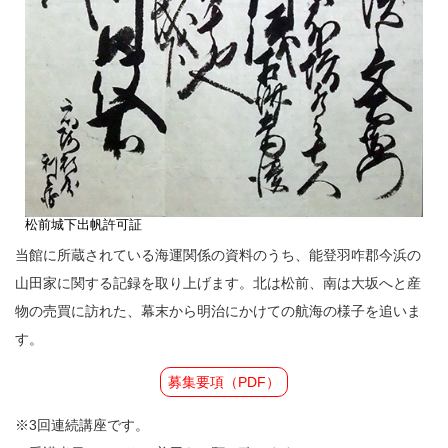
松前城下出帆許可証
当館に所蔵されている海運関係の資料のうち、能登羽咋郡今浜の
山田家に関する記録を取り上げます。北は松前、南は大坂へと産
物の売買に訪れた、幕末から明治にかけての航海の様子を追いま
す。
募集要項（PDF）
※3回連続講座です。