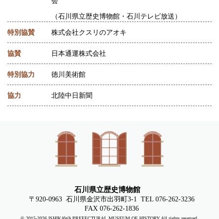
会
（石川県立歴史博物館・石川テレビ放送）
特別協賛
株式会社クスリのアオキ
協賛
日本通運株式会社
特別協力
徳川美術館
協力
北陸中日新聞
石川県立歴史博物館
〒920-0963
石川県金沢市出羽町3-1
TEL 076-262-3236
FAX 076-262-1836
© 2015-
2026
ISHIKAWA PREFECTURAL MUSEUM OF HISTORY.All rights reserved.