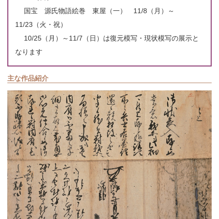
国宝 源氏物語絵巻 東屋（一） 11/8（月）～
11/23（火・祝）
10/25（月）～11/7（日）は復元模写・現状模写の展示と
なります
主な作品紹介