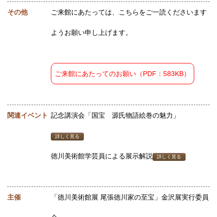
その他
ご来館にあたっては、こちらをご一読くださいます
ようお願い申し上げます。
ご来館にあたってのお願い（PDF：583KB）
関連イベント
記念講演会「国宝 源氏物語絵巻の魅力」
詳しく見る
徳川美術館学芸員による展示解説
詳しく見る
主催
「徳川美術館展 尾張徳川家の至宝」金沢展実行委員