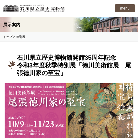
石川県立歴史博物館
menu
展示案内
トップ
> 特別展
石川県立歴史博物館開館35周年記念
令和3年度秋季特別展「徳川美術館展 尾
張徳川家の至宝」