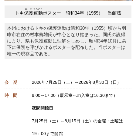
ほご
うんどう
トキ
保護
運動
ポスター 昭和34年（1959） 当館蔵
本州におけるトキの保護運動は昭和30年（1955）頃から羽
咋市在住の村本義雄氏が中心となり始まった。同氏の説得
により、県も保護運動に理解をしめし、昭和34年10月に県
下に保護を呼びかけるポスターを配布した。当ポスターは
唯一の現存品である。
会 期
2026年7月25日（土）～2026年8月30日（日）
時 間
9:00～17:00（展示室への入室は16:30まで）
夜間開館日
7月25日（土）～8月15日（土）の金曜・土曜は
19：00まで開館