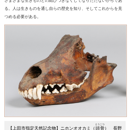
さまざまな生きものとの結びつきなくしてなりたたないからであ
る。人は生きものを通し自らの歴史を知り、そしてこれからを見
つめる必要がある。
とうこつ
【上田市指定天然記念物】ニホンオオカミ（
頭骨
） 長野