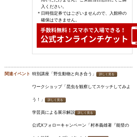
入ください。
＊日時指定券ではございませんので、入館枠の
確保はできません。
関連イベント
特別講座「野生動物と向き合う」
詳しく見る
ワークショップ「昆虫を観察してスケッチしてみよ
う！」
詳しく見る
学芸員による展示解説
詳しく見る
公式Xフォローキャンペーン「村本義雄著『能登の