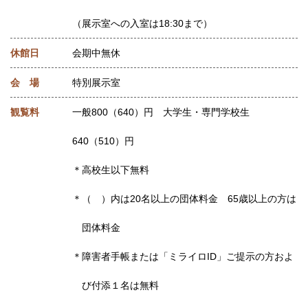
（展示室への入室は18:30まで）
休館日
会期中無休
会 場
特別展示室
観覧料
一般800（640）円 大学生・専門学校生
640（510）円
＊高校生以下無料
＊（ ）内は20名以上の団体料金 65歳以上の方は
団体料金
＊障害者手帳または「ミライロID」ご提示の方およ
び付添１名は無料