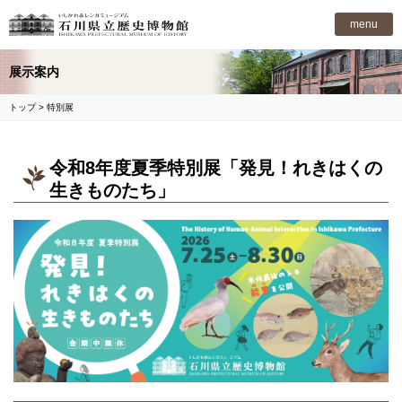
石川県立歴史博物館
menu
展示案内
トップ
> 特別展
令和8年度夏季特別展「発見！れきはくの
生きものたち」