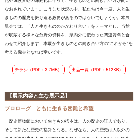
化や気候変動の深刻化に伴って、生きものとの向き合い方が問い
なおされています。こうした状況の中、私たちは今一度、人と生
きものの歴史を振り返る必要があるのではないでしょうか。本展
覧会では、「人と生きもののかかわり合い」をテーマとし、当館
が収蔵する様々な分野の資料を、県内外に伝わった関連資料と合
わせて紹介します。本展が生きものとの向き合い方の“これから”を
考える機会となれば幸いです。
チラシ（PDF：3.7MB）
出品一覧（PDF：512KB）
【展示内容と主な展示品】
プロローグ ともに生きる困難と希望
歴史博物館において生きもの標本は、人の歴史の証人であり、
そして新たな歴史の指針となる。なぜなら、人の歴史は人以外の