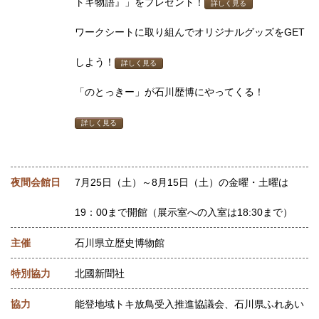
トキ物語』」をプレゼント！
詳しく見る
ワークシートに取り組んでオリジナルグッズをGET
しよう！
詳しく見る
「のとっきー」が石川歴博にやってくる！
詳しく見る
夜間会館日
7月25日（土）～8月15日（土）の金曜・土曜は
19：00まで開館（展示室への入室は18:30まで）
主催
石川県立歴史博物館
特別協力
北國新聞社
協力
能登地域トキ放鳥受入推進協議会、石川県ふれあい