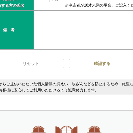
※申込者が18才未満の場合、ご記入く
当する方の氏名
備 考
からご提供いただいた個人情報の漏えい、改ざんなどを防止するため、厳重
お客様に安心してご利用いただけるよう誠意努力します。