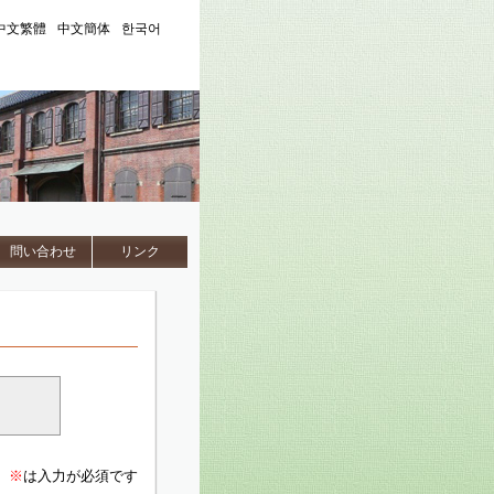
中文繁體
中文簡体
한국어
問い合わせ
リンク
※
は入力が必須です