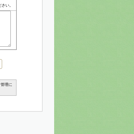
ださい。
な管理に