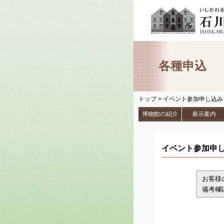
各種申込
トップ
> イベント参加申し込
博物館の紹介
展示案内
イベント参加申
お客様
備考欄